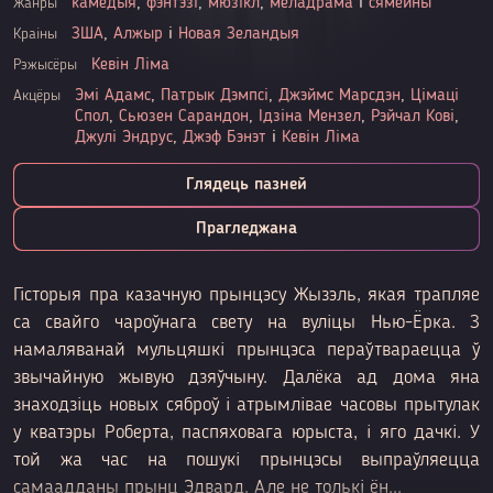
камедыя
,
фэнтэзі
,
мюзікл
,
меладрама
і
сямейны
Жанры
ЗША
,
Алжыр
і
Новая Зеландыя
Краіны
Кевін Ліма
Рэжысёры
Эмі Адамс
,
Патрык Дэмпсі
,
Джэймс Марсдэн
,
Цімаці
Акцёры
Спол
,
Сьюзен Сарандон
,
Ідзіна Мензел
,
Рэйчал Кові
,
Джулі Эндрус
,
Джэф Бэнэт
і
Кевін Ліма
Глядець пазней
Прагледжана
Гісторыя пра казачную прынцэсу Жызэль, якая трапляе
са свайго чароўнага свету на вуліцы Нью-Ёрка. З
намаляванай мульцяшкі прынцэса пераўтвараецца ў
звычайную жывую дзяўчыну. Далёка ад дома яна
знаходзіць новых сяброў і атрымлівае часовы прытулак
у кватэры Роберта, паспяховага юрыста, і яго дачкі. У
той жа час на пошукі прынцэсы выпраўляецца
самаадданы прынц Эдвард. Але не толькі ён...