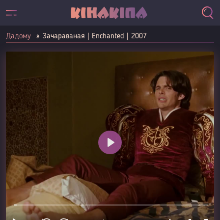
Дадому
Зачараваная | Enchanted | 2007