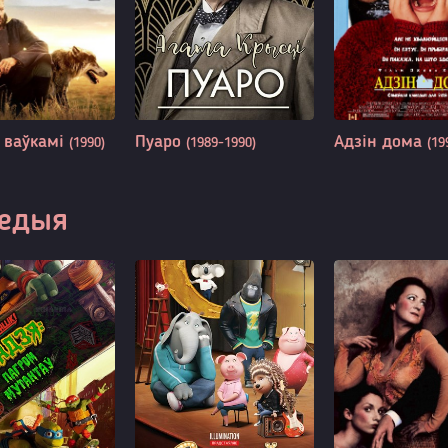
 ваўкамі
Пуаро
Адзін дома
(1990)
(1989-1990)
(19
едыя