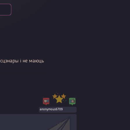
 сцэнары і не маюць