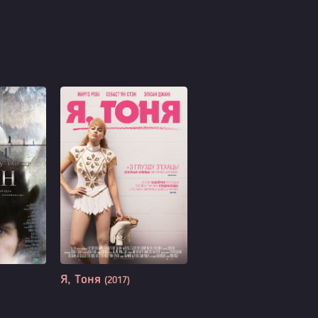
Я, Тоня
(2017)