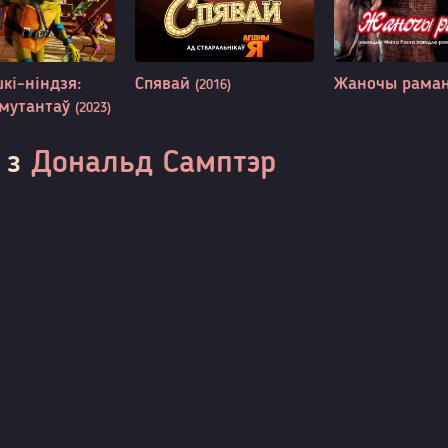
кі-ніндзя:
Спявай
Жаночы рама
(2016)
 мутантаў
(2023)
 з
Дональд Самптэр