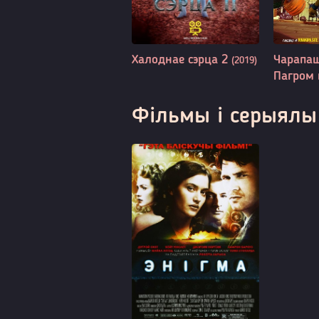
Халоднае сэрца 2
Чарапаш
(2019)
Пагром
Фільмы і серыялы