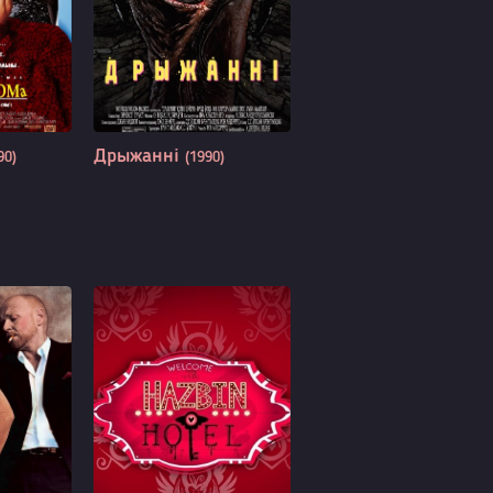
Дрыжанні
90)
(1990)