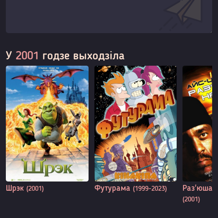
У
2001
годзе выходзіла
Шрэк
Футурама
Раз'юшан
(2001)
(1999-2023)
(2001)