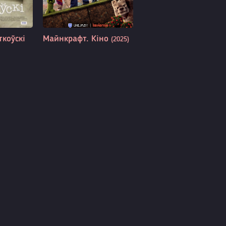
ткоўскі
Майнкрафт. Кіно
(2025)