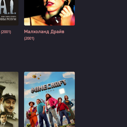
м
Малхоланд Драйв
(2001)
(2001)