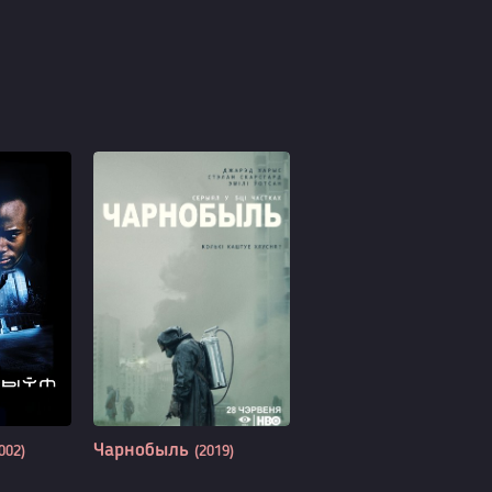
Чарнобыль
002)
(2019)