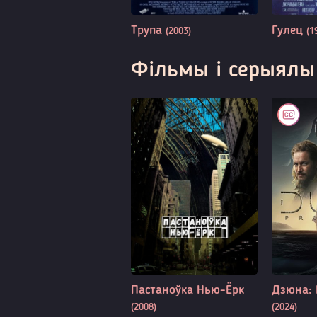
Трупа
Гулец
(2003)
(1
Фільмы і серыялы
Пастаноўка Нью-Ёрк
Дзюна: 
(2008)
(2024)