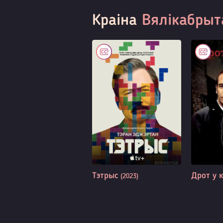
Краіна
Вялікабрыт
Тэтрыс
Дрот у 
(2023)