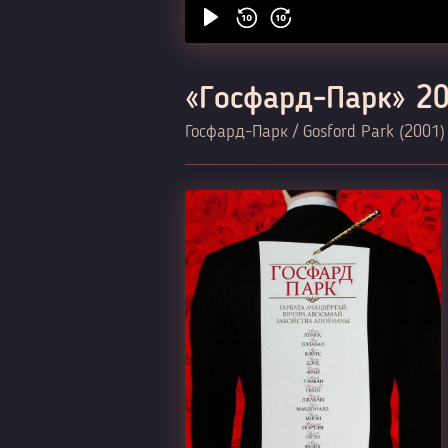
«Госфард-Парк» 2
Госфард-Парк / Gosford Park (2001)