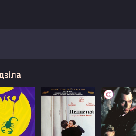
дзіла