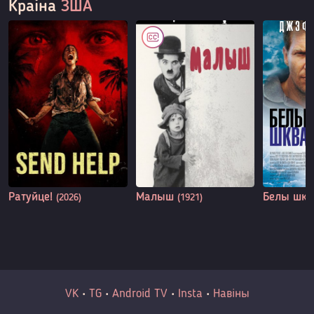
Краіна
ЗША
Ратуйце!
Малыш
Белы шк
(2026)
(1921)
VK
•
TG
•
Android TV
•
Insta
•
Навіны