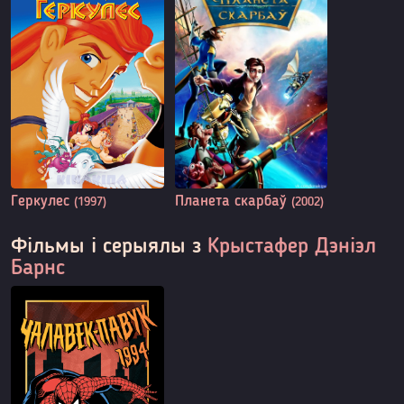
Геркулес
Планета скарбаў
(1997)
(2002)
Фільмы і серыялы з
Крыстафер Дэніэл
Барнс