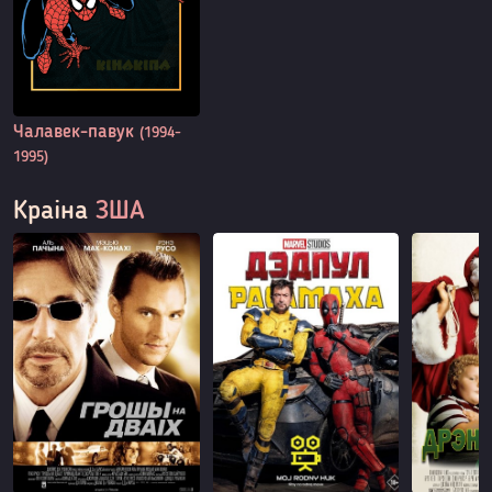
Чалавек-павук
(1994-
1995)
Краіна
ЗША