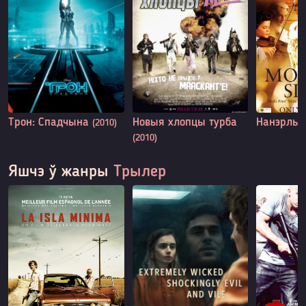
Трон: Спадчына
Новыя хлопцы турба
Нанэрль 
(2010)
(2010)
Яшчэ ў жанры
Трылер