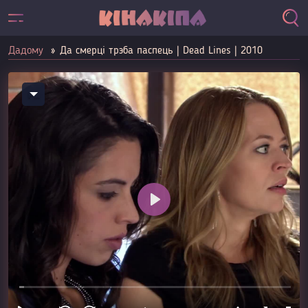
Дадому
Да смерці трэба паспець | Dead Lines | 2010