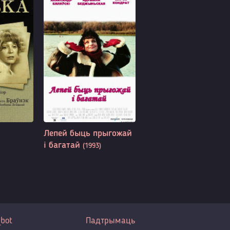
Лепей быць прыгожай
і багатай
(1993)
bot
Падтрымаць