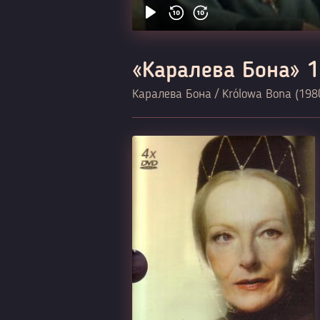
«Каралева Бона» 
Каралева Бона / Królowa Bona (198