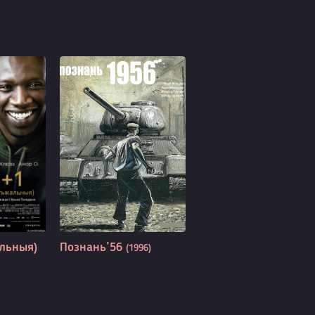
льныя)
Познань’56
(1996)