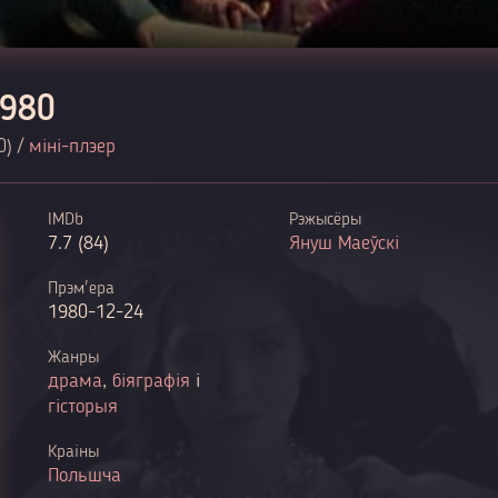
1980
0) /
міні-плэер
IMDb
Рэжысёры
7.7 (84)
Януш Маеўскі
Прэм'ера
1980-12-24
Жанры
драма
,
біяграфія
і
гісторыя
Краіны
Польшча