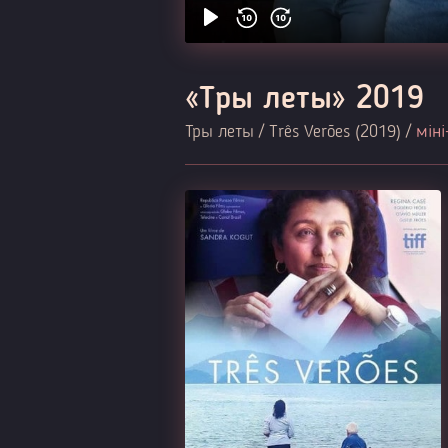
«Тры леты» 2019
Тры леты / Três Verões (2019) /
міні