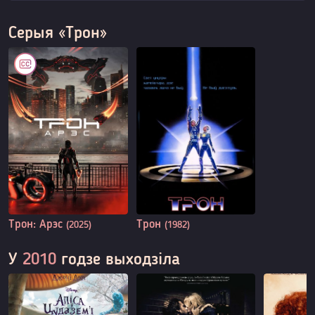
Серыя «Трон»
Трон: Арэс
Трон
(2025)
(1982)
У
2010
годзе выходзіла