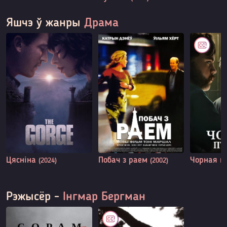
Яшчэ ў жанры
Драма
Цясніна
Побач з раем
Чорная п
(2024)
(2002)
Рэжысёр -
Інгмар Бергман