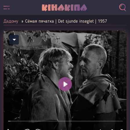
Дадому
Сёмая пячатка | Det sjunde inseglet | 1957