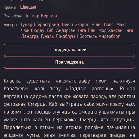
Швецыя
Краіны
Інгмар Бергман
Рэжысёры
Гунар Б'ёрнстранд
,
Бенгт Экерот
,
Нільс Попе
,
Макс
Акцёры
Фон Сюдаў
,
Бібі Андэрсан
,
Інга Гіль
,
Мод Хансан
,
Інга
Ландгрэ
,
Гунэль Ліндблум
і
Бертыль Андэрберг
Глядець пазней
Прагледжана
Класіка сусветнага кінематографу, якой натхняўся
Караткевіч, калі пісаў «Ладдзю роспачы». Рыцар
вяртаецца дадому пасля крыжовага паходу, але раптам
сустракае Смерць. Каб выйграць сабе яшчэ крыху часу
на зямлі, ён просіць згуляць са Смерцю ў шахматы пры
ўмове, што калі ён пераможа, Смерць яго адпусціць.
Паралельна з гэтым на ягонай радзіме пачынаецца
эпідэмія чумы, якая імкліва ператварае жыццё на