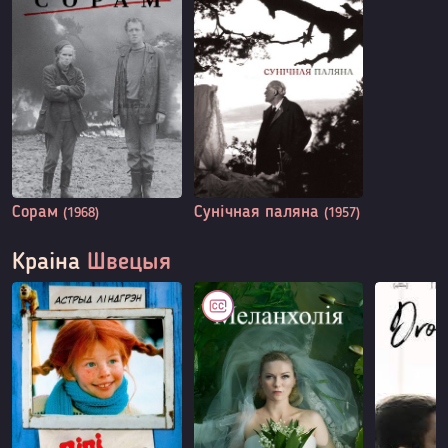
Сорам
Сунічная паляна
(1968)
(1957)
Краіна
Швецыя