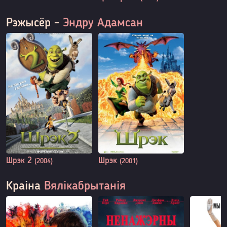
Рэжысёр -
Эндру Адамсан
Шрэк 2
Шрэк
(2004)
(2001)
Краіна
Вялікабрытанія