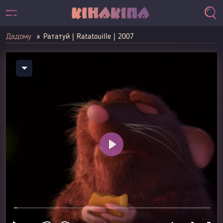
Дадому
Рататуй | Ratatouille | 2007